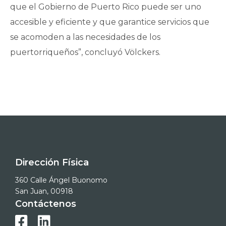
que el Gobierno de Puerto Rico puede ser uno
accesible y eficiente y que garantice servicios que
se acomoden a las necesidades de los
puertorriqueños”, concluyó Völckers.
Dirección Física
360 Calle Ángel Buonomo
San Juan, 00918
Contáctenos

