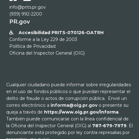
info@prits.pr.gov
(939) 992-2200
PR.gov
Accesibilidad PRITS-070126-OATRH

Conforme a la Ley 229 de 2003
Política de Privacidad
Oficina del Inspector General (OIG)
Cualquier ciudadano puede informar sobre irregularidades
en el uso de fondos públicos o que puedan representar el
delito de fraude o actos de corrupción pública. Envié un
correo electrónico a
informa@oig.pr.gov
o presente su
queja a través de
https://www.oig.pr.gov/informa
.
También puede comunicarse con la línea confidencial de
la Oficina del Inspector General (OIG) al
787-679-7979
. El
denunciante está protegido por ley contra represalias por