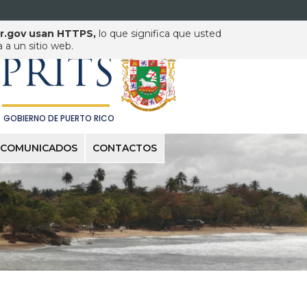
pr.gov usan HTTPS,
lo que significa que usted
PUERTO RICO INNOVATION
& TECHNOLOGY SERVICE
a un sitio web.
PRITS
GOBIERNO DE PUERTO RICO
COMUNICADOS
CONTACTOS