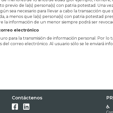
o previo de la(s) persona(s) con patria potestad. Una ve
ún sea necesario para llevar a cabo la transacción que se
a, a menos que la(s) persona(s) con patria potestad pres
re la información de un menor siempre podrá ser revoca
correo electrónico
ro para la transmisión de información personal. Por lo ta
 del correo electrónico. Al usuario sólo se le enviará in
Contáctenos
PR



Con