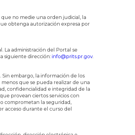
o que no medie una orden judicial, la
 que obtenga autorización expresa por
. La administración del Portal se
a siguiente dirección:
info@prits.pr.gov
.
 Sin embargo, la información de los
s a menos que se pueda realizar de una
d, confidencialidad e integridad de la
que provean ciertos servicios con
e no comprometan la seguridad,
er acceso durante el curso del
rección, dirección electrónica o