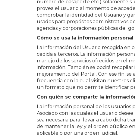
número de pasaporte etc.) solamente si 
provea el usuario al momento de acceder lo
comprobar la identidad del Usuario y gara
usados para propósitos administrativos de
agencias y corporaciones públicas del gob
Cómo se usa la información personal 
La información del Usuario recogida en o
cedida a terceros. La información persona
manejo de los servicios ofrecidos en el mi
información. También se podrá recopilar 
mejoramiento del Portal. Con ese fin, se 
frecuencia con la cual visitan nuestros cl
un formato que no permite identificar p
Con quién se comparte la información
La información personal de los usuarios 
Asociado con las cuales el usuario desee
sea necesaria para llevar a cabo dicha tr
de mantener la ley y el orden público en
aplicable o por una orden judicial.