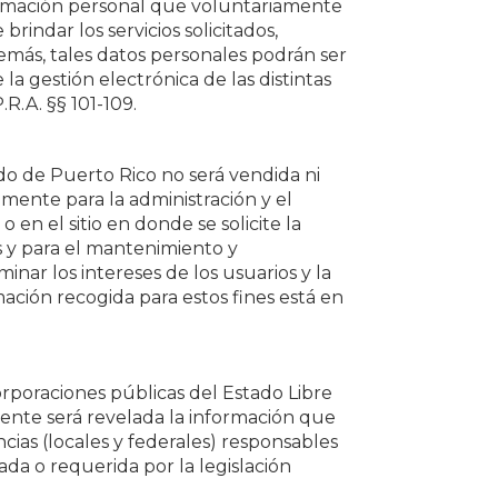
formación personal que voluntariamente
rindar los servicios solicitados,
demás, tales datos personales podrán ser
la gestión electrónica de las distintas
R.A. §§ 101-109.
ado de Puerto Rico no será vendida ni
amente para la administración y el
 en el sitio en donde se solicite la
s y para el mantenimiento y
nar los intereses de los usuarios y la
rmación recogida para estos fines está en
orporaciones públicas del Estado Libre
mente será revelada la información que
cias (locales y federales) responsables
da o requerida por la legislación