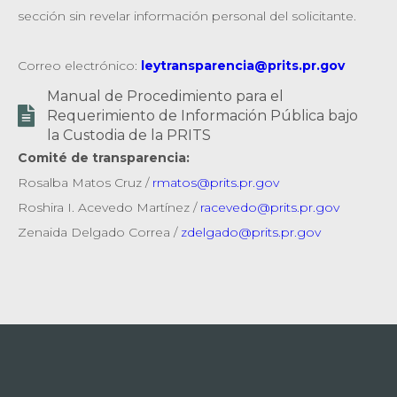
sección sin revelar información personal del solicitante.
Correo electrónico:
leytransparencia@prits.pr.gov
Manual de Procedimiento para el

Requerimiento de Información Pública bajo
la Custodia de la PRITS
Comité de transparencia:
Rosalba Matos Cruz /
rmatos@prits.pr.gov
Roshira I. Acevedo Martínez /
racevedo@prits.pr.gov
Zenaida Delgado Correa /
zdelgado@prits.pr.gov