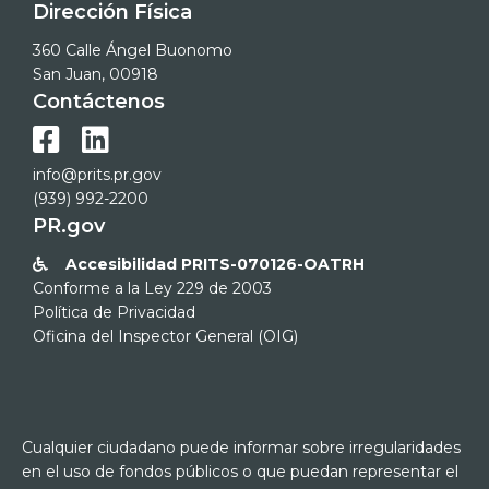
Dirección Física
360 Calle Ángel Buonomo
San Juan, 00918
Contáctenos


info@prits.pr.gov
(939) 992-2200
PR.gov
Accesibilidad PRITS-070126-OATRH

Conforme a la Ley 229 de 2003
Política de Privacidad
Oficina del Inspector General (OIG)
Cualquier ciudadano puede informar sobre irregularidades
en el uso de fondos públicos o que puedan representar el