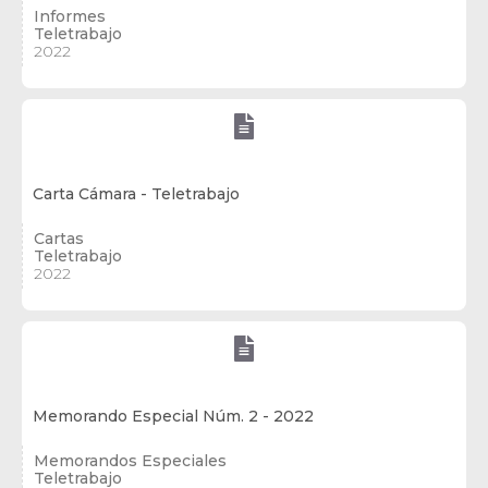
Informes
Teletrabajo
2022

Carta Cámara - Teletrabajo
Cartas
Teletrabajo
2022

Memorando Especial Núm. 2 - 2022
Memorandos Especiales
Teletrabajo