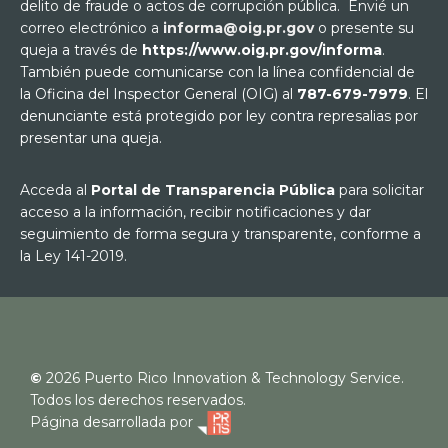
delito de fraude o actos de corrupción pública. Envié un
correo electrónico a
informa@oig.pr.gov
o presente su
queja a través de
https://www.oig.pr.gov/informa
.
También puede comunicarse con la línea confidencial de
la Oficina del Inspector General (OIG) al
787-679-7979
. El
denunciante está protegido por ley contra represalias por
presentar una queja.
Acceda al
Portal de Transparencia Pública
para solicitar
acceso a la información, recibir notificaciones y dar
seguimiento de forma segura y transparente, conforme a
la Ley 141-2019.
©
2026
Puerto Rico Innovation & Technology Service.
Todos los derechos reservados.
Página desarrollada por