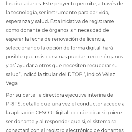
los ciudadanos. Este proyecto permite, a través de
la tecnología, ser instrumento para dar vida,
esperanza y salud. Esta iniciativa de registrarse
como donante de órganos, sin necesidad de
esperar la fecha de renovación de licencia,
seleccionando la opción de forma digital, hará
posible que más personas puedan recibir órganos
y así ayudar a otros que necesiten recuperar su
salud”, indicó la titular del DTOP.”, indicó Vélez
Vega.
Por su parte, la directora ejecutiva interina de
PRITS, detalló que una vez el conductor accede a
la aplicación CESCO Digital, podrá indicar si quiere
ser donante y al responder que sí, el sistema se
conectará con el registro electrónico de donantes