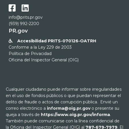


info@prits.pr.gov
(939) 992-2200
PR.gov
Accesibilidad PRITS-070126-OATRH

Conforme a la Ley 229 de 2003
Política de Privacidad
Oficina del Inspector General (OIG)
Cualquier ciudadano puede informar sobre irregularidades
en el uso de fondos públicos o que puedan representar el
delito de fraude o actos de corrupción pública. Envié un
correo electrónico a
informa@oig.pr.gov
o presente su
queja a través de
https://www.oig.pr.gov/informa
.
También puede comunicarse con la línea confidencial de
la Oficina del Inspector General (OIG) al
787-679-7979
. El