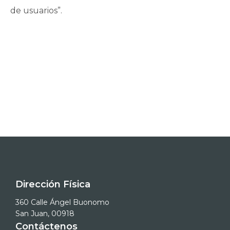
de usuarios”.
Dirección Física
360 Calle Ángel Buonomo
San Juan, 00918
Contáctenos