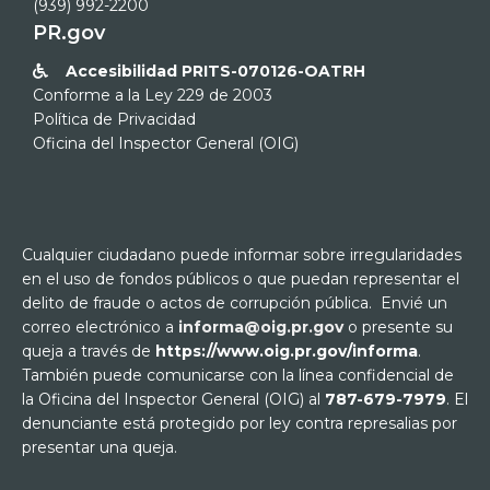
(939) 992-2200
PR.gov
Accesibilidad PRITS-070126-OATRH

Conforme a la Ley 229 de 2003
Política de Privacidad
Oficina del Inspector General (OIG)
Cualquier ciudadano puede informar sobre irregularidades
en el uso de fondos públicos o que puedan representar el
delito de fraude o actos de corrupción pública. Envié un
correo electrónico a
informa@oig.pr.gov
o presente su
queja a través de
https://www.oig.pr.gov/informa
.
También puede comunicarse con la línea confidencial de
la Oficina del Inspector General (OIG) al
787-679-7979
. El
denunciante está protegido por ley contra represalias por
presentar una queja.