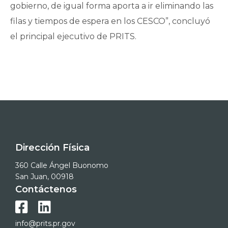
gobierno, de igual forma aporta a ir eliminando las
filas y tiempos de espera en los CESCO”, concluyó
el principal ejecutivo de PRITS.
Dirección Física
360 Calle Ángel Buonomo
San Juan, 00918
Contáctenos


info@prits.pr.gov