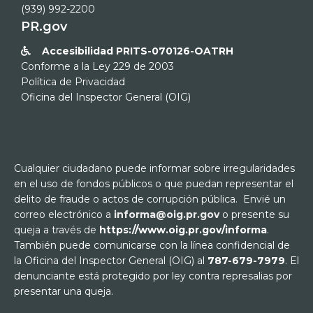
(939) 992-2200
PR.gov
Accesibilidad PRITS-070126-OATRH

Conforme a la Ley 229 de 2003
Política de Privacidad
Oficina del Inspector General (OIG)
Cualquier ciudadano puede informar sobre irregularidades
en el uso de fondos públicos o que puedan representar el
delito de fraude o actos de corrupción pública. Envié un
correo electrónico a
informa@oig.pr.gov
o presente su
queja a través de
https://www.oig.pr.gov/informa
.
También puede comunicarse con la línea confidencial de
la Oficina del Inspector General (OIG) al
787-679-7979
. El
denunciante está protegido por ley contra represalias por
presentar una queja.