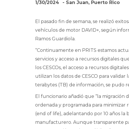
1/30/2024
- San Juan, Puerto Rico
El pasado fin de semana, se realizó exit
vehículos de motor DAVID+, según inform
Ramos Guardiola.
“Continuamente en PRITS estamos actuali
servicios y acceso a recursos digitales q
los CESCOs, el acceso a recursos digital
utilizan los datos de CESCO para validar 
terabytes (TB) de información, se pudo r
El funcionario añadió que “la migración
ordenada y programada para minimizar rie
(end of life), adelantando por 10 años la
manufacturero. Aunque transparente para