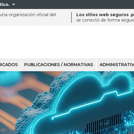
Rico.

na organización oficial del
Los sitios web seguros .
se conectó de forma segura 
ICADOS
PUBLICACIONES / NORMATIVAS
ADMINISTRATI