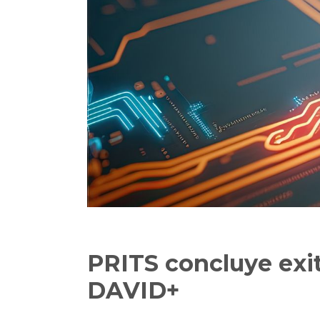
PRITS concluye exi
DAVID+