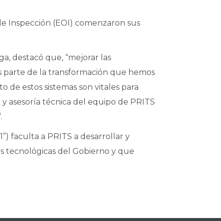
s de Inspección (EOI) comenzaron sus
ga, destacó que, “mejorar las
 es parte de la transformación que hemos
o de estos sistemas son vitales para
 y asesoría técnica del equipo de PRITS
.
) faculta a PRITS a desarrollar y
es tecnológicas del Gobierno y que