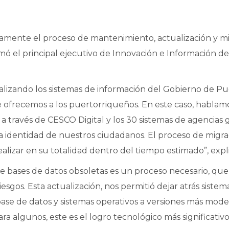
osamente el proceso de mantenimiento, actualización y m
ó el principal ejecutivo de Innovación e Información de
zando los sistemas de información del Gobierno de Puer
ue ofrecemos a los puertorriqueños. En este caso, hablam
es a través de CESCO Digital y los 30 sistemas de agenci
la identidad de nuestros ciudadanos. El proceso de migrac
ealizar en su totalidad dentro del tiempo estimado”, exp
 de bases de datos obsoletas es un proceso necesario, 
sgos. Esta actualización, nos permitió dejar atrás sistem
 base de datos y sistemas operativos a versiones más mode
 algunos, este es el logro tecnológico más significati