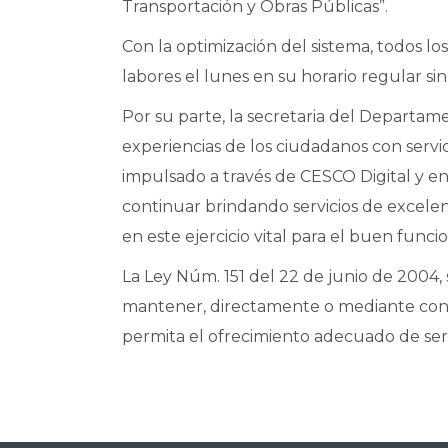
Transportación y Obras Públicas”.
Con la optimización del sistema, todos l
labores el lunes en su horario regular si
Por su parte, la secretaria del Departam
experiencias de los ciudadanos con servic
impulsado a través de CESCO Digital y en 
continuar brindando servicios de excelen
en este ejercicio vital para el buen func
La Ley Núm. 151 del 22 de junio de 2004,
mantener, directamente o mediante contr
permita el ofrecimiento adecuado de serv