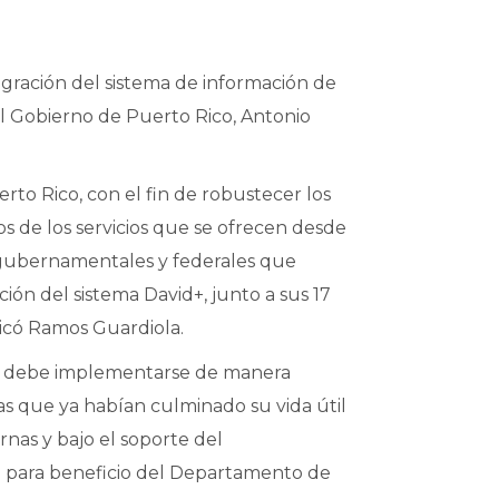
igración del sistema de información de
l Gobierno de Puerto Rico, Antonio
to Rico, con el fin de robustecer los
os de los servicios que se ofrecen desde
as gubernamentales y federales que
ión del sistema David+, junto a sus 17
licó Ramos Guardiola.
que debe implementarse de manera
as que ya habían culminado su vida útil
rnas y bajo el soporte del
vo para beneficio del Departamento de