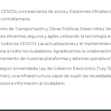
os CESCOs, concesionarios de autos y Estaciones Oficiale
n contratiempos.
ento de Transportación y Obras Públicas, Eileen Vélez Ve
ios eficientes, seguros y ágiles utilizando la tecnología
todos los CESCO’s. Las actualizaciones y el mantenimient
cia a todos los ciudadanos. Agradecemos la colaboración
ionamiento de nuestras plataformas y sistemas operativos”
 según enmendada, Ley de Gobierno Electrónico (“Ley 151”
ato, una infraestructura capaz de suplir las necesidad
icios e información al ciudadano.