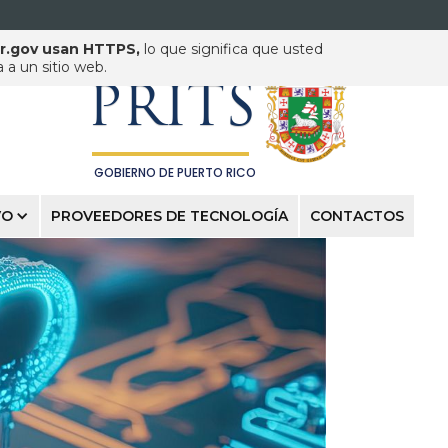
pr.gov usan HTTPS,
lo que significa que usted
PUERTO RICO INNOVATION
& TECHNOLOGY SERVICE
a un sitio web.
PRITS
GOBIERNO DE PUERTO RICO
VO
PROVEEDORES DE TECNOLOGÍA
CONTACTOS