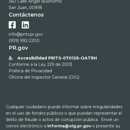
360 Calle Ángel Buonomo
San Juan, 00918
Contáctenos


info@prits.pr.gov
(939) 992-2200
PR.gov
Accesibilidad PRITS-070126-OATRH

Conforme a la Ley 229 de 2003
Política de Privacidad
Oficina del Inspector General (OIG)
Cualquier ciudadano puede informar sobre irregularidades
en el uso de fondos públicos o que puedan representar el
delito de fraude o actos de corrupción pública. Envié un
correo electrónico a
informa@oig.pr.gov
o presente su