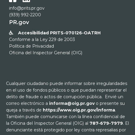
info@prits.pr.gov
(939) 992-2200
PR.gov
Accesibilidad PRITS-070126-OATRH

Conforme a la Ley 229 de 2003
Política de Privacidad
Oficina del Inspector General (OIG)
Cualquier ciudadano puede informar sobre irregularidades
en el uso de fondos públicos o que puedan representar el
delito de fraude o actos de corrupción pública. Envié un
correo electrónico a
informa@oig.pr.gov
o presente su
queja a través de
https://www.oig.pr.gov/informa
.
También puede comunicarse con la línea confidencial de
la Oficina del Inspector General (OIG) al
787-679-7979
. El
denunciante está protegido por ley contra represalias por