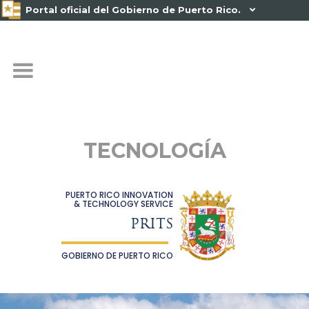
Portal oficial del Gobierno de Puerto Rico.

TECNOLOGÍA
PUERTO RICO INNOVATION
& TECHNOLOGY SERVICE
PRITS
GOBIERNO DE PUERTO RICO