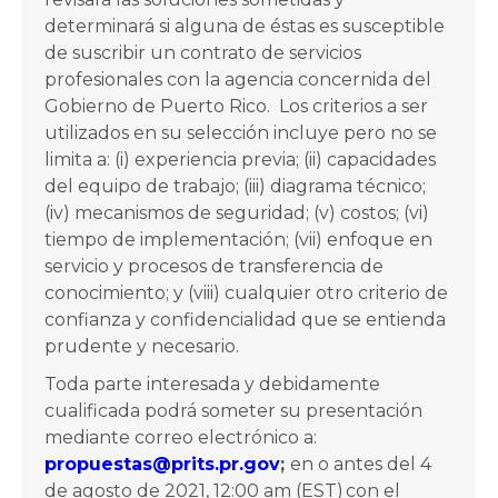
determinará si alguna de éstas es susceptible
de suscribir un contrato de servicios
profesionales con la agencia concernida del
Gobierno de Puerto Rico. Los criterios a ser
utilizados en su selección incluye pero no se
limita a: (i) experiencia previa; (ii) capacidades
del equipo de trabajo; (iii) diagrama técnico;
(iv) mecanismos de seguridad; (v) costos; (vi)
tiempo de implementación; (vii) enfoque en
servicio y procesos de transferencia de
conocimiento; y (viii) cualquier otro criterio de
confianza y confidencialidad que se entienda
prudente y necesario.
Toda parte interesada y debidamente
cualificada podrá someter su presentación
mediante correo electrónico a:
propuestas@prits.pr.gov
;
en o antes del 4
de agosto de 2021, 12:00 am (EST) con el