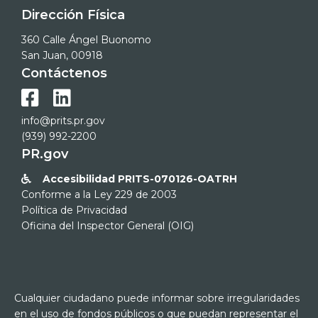
Dirección Física
360 Calle Ángel Buonomo
San Juan, 00918
Contáctenos


info@prits.pr.gov
(939) 992-2200
PR.gov
Accesibilidad PRITS-070126-OATRH

Conforme a la Ley 229 de 2003
Política de Privacidad
Oficina del Inspector General (OIG)
Cualquier ciudadano puede informar sobre irregularidades
en el uso de fondos públicos o que puedan representar el