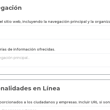
egación
el sitio web, incluyendo la navegación principal y la organi
ías de información ofrecidas.
onalidades en Línea
oporcionados a los ciudadanos y empresas. Incluir URL si son