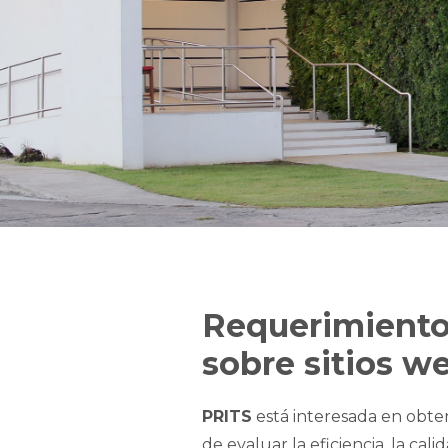
Requerimiento
sobre sitios w
PRITS
está interesada en obte
de evaluar la eficiencia, la cal