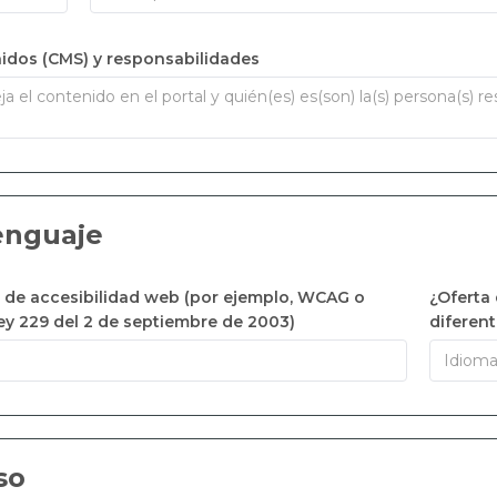
idos (CMS) y responsabilidades
Lenguaje
de accesibilidad web (por ejemplo, WCAG o
¿Oferta
Ley 229 del 2 de septiembre de 2003)
diferent
so