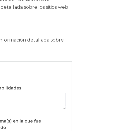
detallada sobre los sitios web
información detallada sobre
abilidades
ma(s) en la que fue
ído