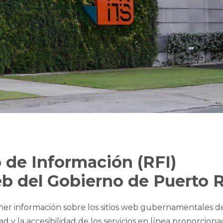
 de Información (RFI)
eb del Gobierno de Puerto 
ner información sobre los sitios web gubernamentales d
idad y la accesibilidad de los servicios en línea proporcion