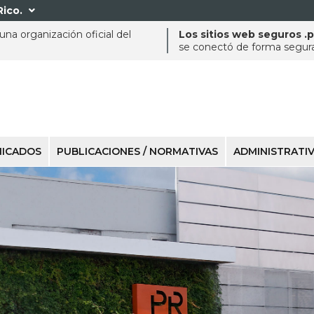
Rico.

na organización oficial del
Los sitios web seguros .
se conectó de forma segura 
ICADOS
PUBLICACIONES / NORMATIVAS
ADMINISTRATI