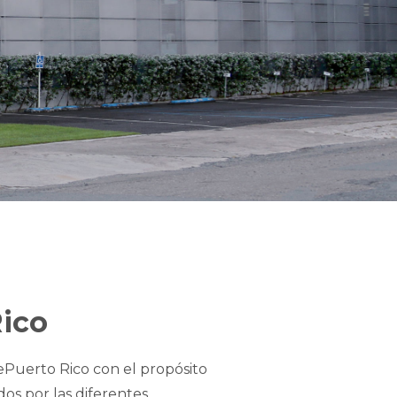
Rico
ePuerto Rico con el propósito
ados por las diferentes