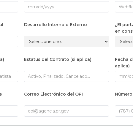
al
Desarrollo Interno o Externo
¿El por
en cons
a)
Estatus del Contrato (si aplica)
Fecha d
aplica)
e
Correo Electrónico del OPI
Número 