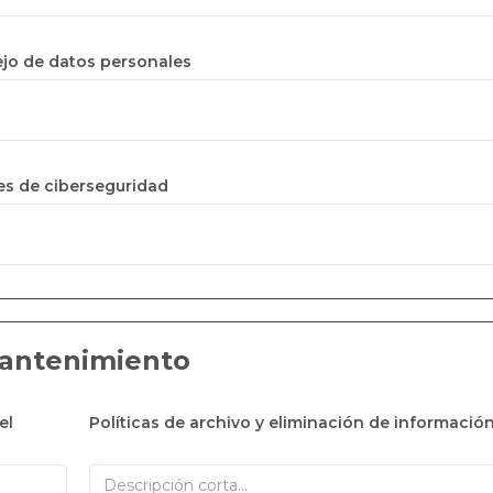
ejo de datos personales
es de ciberseguridad
Mantenimiento
el
Políticas de archivo y eliminación de informació