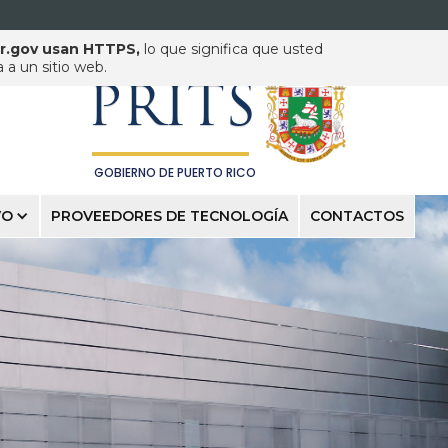
pr.gov usan HTTPS,
lo que significa que usted
PUERTO RICO INNOVATION
& TECHNOLOGY SERVICE
a un sitio web.
PRITS
GOBIERNO DE PUERTO RICO
VO
PROVEEDORES DE TECNOLOGÍA
CONTACTOS