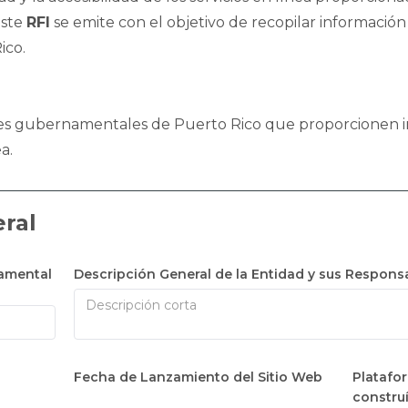
Este
RFI
se emite con el objetivo de recopilar información 
ico.
ades gubernamentales de Puerto Rico que proporcionen 
a.
ral
amental
Descripción General de la Entidad y sus Respons
Fecha de Lanzamiento del Sitio Web
Platafor
constru