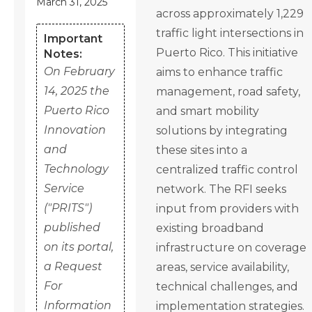
March 31, 2025
across approximately 1,229
traffic light intersections in
Important
Puerto Rico. This initiative
Notes:
On February
aims to enhance traffic
14, 2025 the
management, road safety,
Puerto Rico
and smart mobility
Innovation
solutions by integrating
and
these sites into a
Technology
centralized traffic control
Service
network. The RFI seeks
("PRITS")
input from providers with
published
existing broadband
on its portal,
infrastructure on coverage
a Request
areas, service availability,
For
technical challenges, and
Information
implementation strategies.