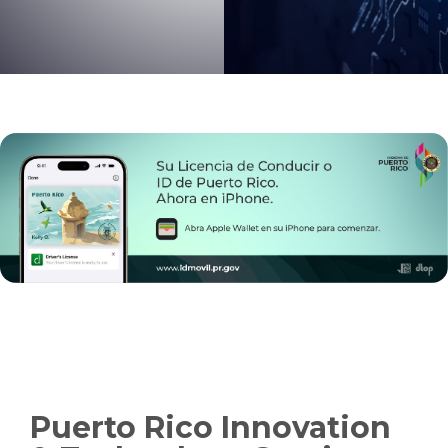
Slide 2 of 2.
Puerto Rico Innovation