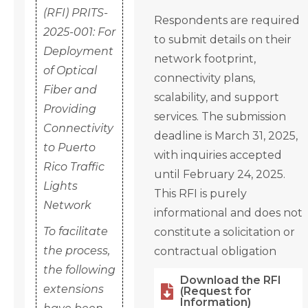
(RFI) PRITS-
Respondents are required
2025-001: For
to submit details on their
Deployment
network footprint,
of Optical
connectivity plans,
Fiber and
scalability, and support
Providing
services. The submission
Connectivity
deadline is March 31, 2025,
to Puerto
with inquiries accepted
Rico Traffic
until February 24, 2025.
Lights
This RFI is purely
Network
informational and does not
To facilitate
constitute a solicitation or
the process,
contractual obligation
the following
Download the RFI
extensions

(Request for
Information)