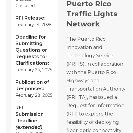
Puerto Rico
Canceled
Traffic Lights
RFI Release:
Network
February 14, 2025
Deadline for
The Puerto Rico
Submitting
Innovation and
Questions or
Technology Service
Requests for
Clarifications:
(PRITS), in collaboration
February 24, 2025
with the Puerto Rico
Highways and
Publication of
Responses:
Transportation Authority
February 28, 2025
(PRHTA), has issued a
Request for Information
RFI
(RFI) to explore the
Submission
Deadline
feasibility of deploying
(extended)
:
fiber-optic connectivity