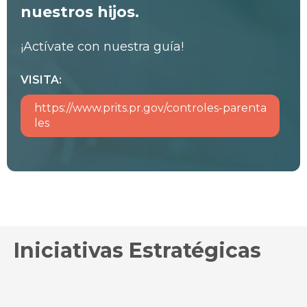
nuestros hijos.
¡Actívate con nuestra guía!
VISITA:
https://www.prits.pr.gov/controles-parenta
les
Iniciativas Estratégicas