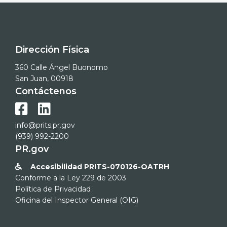
Dirección Física
360 Calle Ángel Buonomo
San Juan, 00918
Contáctenos


info@prits.pr.gov
(939) 992-2200
PR.gov
Accesibilidad PRITS-070126-OATRH

Conforme a la Ley 229 de 2003
Política de Privacidad
Oficina del Inspector General (OIG)