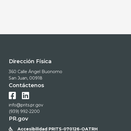
Dirección Física
360 Calle Ángel Buonomo
San Juan, 00918
Contáctenos


info@prits.pr.gov
(939) 992-2200
PR.gov
Accesibilidad PRITS-070126-OATRH
