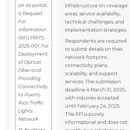
on its portal,
infrastructure on coverage
a Request
areas, service availability,
For
technical challenges, and
Information
implementation strategies.
(RFI) PRITS-
Respondents are required
2025-001: For
to submit details on their
Deployment
network footprint,
of Optical
connectivity plans,
Fiber and
scalability, and support
Providing
services. The submission
Connectivity
deadline is March 31, 2025,
to Puerto
with inquiries accepted
Rico Traffic
until February 24, 2025.
Lights
This RFI is purely
Network
informational and does not