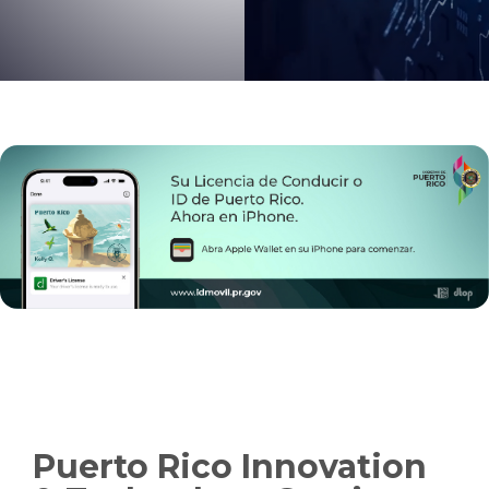
Slide 2 of 2.
Puerto Rico Innovation